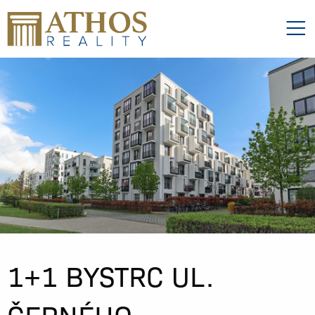
1+1 BYSTRC UL.
ČERNÉHO