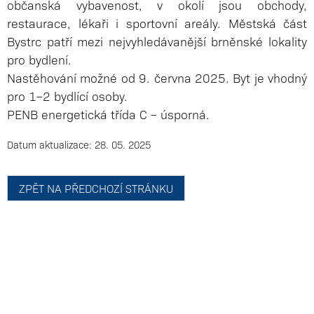
občanská vybavenost, v okolí jsou obchody,
restaurace, lékaři i sportovní areály. Městská část
Bystrc patří mezi nejvyhledávanější brněnské lokality
pro bydlení.
Nastěhování možné od 9. června 2025. Byt je vhodný
pro 1–2 bydlící osoby.
PENB energetická třída C – úsporná.
Datum aktualizace: 28. 05. 2025
ZPĚT NA PŘEDCHOZÍ STRÁNKU