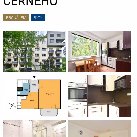
PRONÁJEM
BYTY