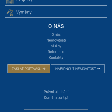
Výměny
O NÁS
O nás
Nemovitosti
Služby
Reference
Kontakty
ZASLAT POPTÁVKU
NABÍDNOUT NEMOVITOST
Právní ujednání
Odměna za tip!