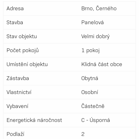
Adresa
Brno, Černého
Stavba
Panelová
Stav objektu
Velmi dobrý
Počet pokojů
1 pokoj
Umístění objektu
Klidná část obce
Zástavba
Obytná
Vlastnictví
Osobní
Vybavení
Částečně
Energetická náročnost
C - Úsporná
Podlaží
2