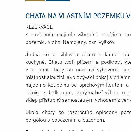
CHATA NA VLASTNÍM POZEMKU 
REZERVACE
S pověřením majitele výhradně nabízíme prod
pozemku v obci Nemojany, okr. Vyškov.
Jedná se o cihlovou chatu s kamennou 
kuchyně. Chatu tvoří přízemí a podkroví, kt
V přízemí chaty se nachází vybavená kuc
místnost sloužící jako obývací pokoj s příje
najdeme koupelnu se sprchovým koutem a 
ložnice s balkonem, který nabízí výhled na 
sklep přístupný samostatným vchodem z ven
Okolo chaty se rozprostírá oplocený po
pergolou s posezením a bazénem.