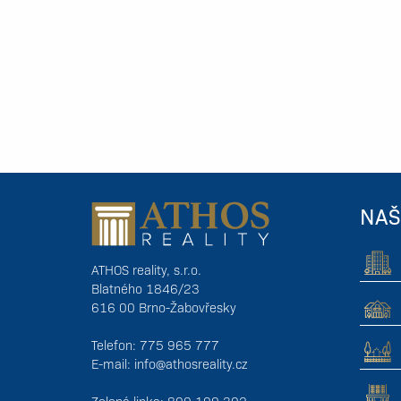
NAŠ
ATHOS reality, s.r.o.
Blatného 1846/23
616 00 Brno-Žabovřesky
Telefon: 775 965 777
E-mail:
info@athosreality.cz