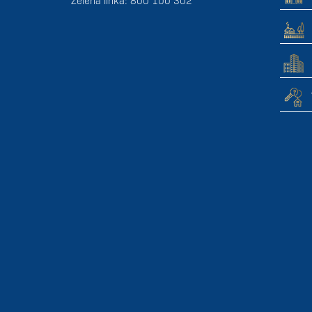
Zelená linka: 800 100 302