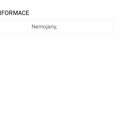
INFORMACE
Nemojany,