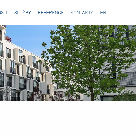
STI
SLUŽBY
REFERENCE
KONTAKTY
EN