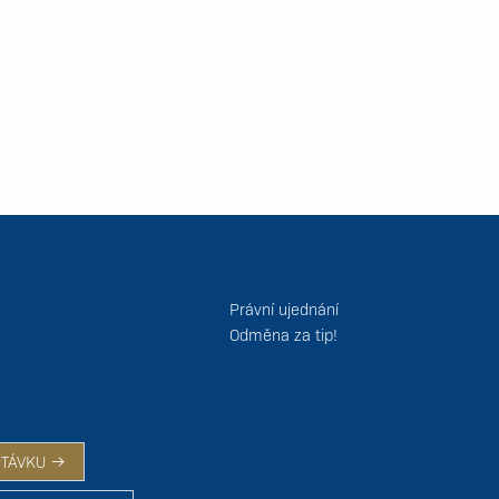
Právní ujednání
Odměna za tip!
PTÁVKU