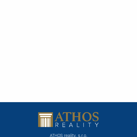
ATHOS reality, s.r.o.