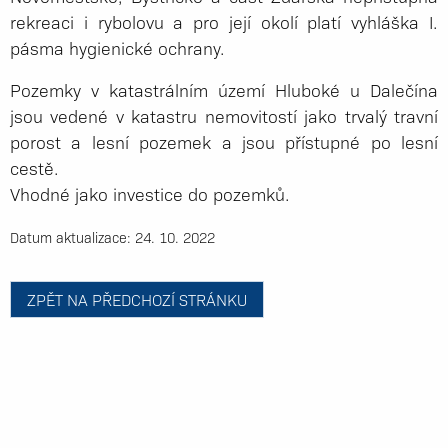
rekreaci i rybolovu a pro její okolí platí vyhláška I.
pásma hygienické ochrany.
Pozemky v katastrálním území Hluboké u Dalečína
jsou vedené v katastru nemovitostí jako trvalý travní
porost a lesní pozemek a jsou přístupné po lesní
cestě.
Vhodné jako investice do pozemků.
Datum aktualizace: 24. 10. 2022
ZPĚT NA PŘEDCHOZÍ STRÁNKU