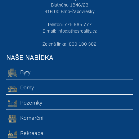
Blatného 1846/23
616 00 Brno-Žabovřesky
Telefon: 775 965 777
E-mail:
info@athosreality.cz
Zelená linka: 800 100 302
NAŠE NABÍDKA
Byty
Domy
Pozemky
Komerční
Rekreace