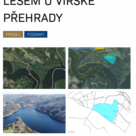
PŘEHRADY
PRODEJ
POZEMKY