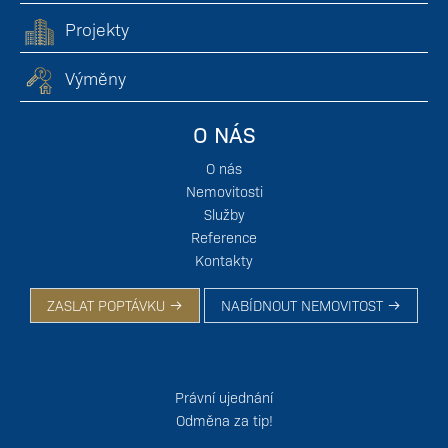
Projekty
Výměny
O NÁS
O nás
Nemovitosti
Služby
Reference
Kontakty
ZASLAT POPTÁVKU
NABÍDNOUT NEMOVITOST
Právní ujednání
Odměna za tip!