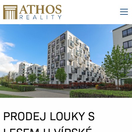
PRODEJ LOUKY S
LESEM U VÍRSKÉ