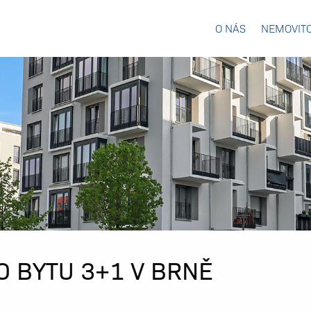
O NÁS
NEMOVITO
 BYTU 3+1 V BRNĚ