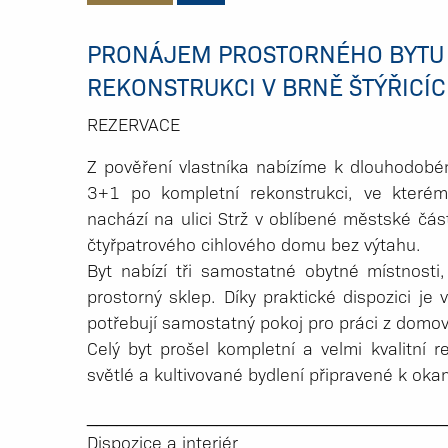
PRONÁJEM PROSTORNÉHO BYTU 
REKONSTRUKCI V BRNĚ ŠTÝŘICÍ
REZERVACE
Z pověření vlastníka nabízíme k dlouhodobé
3+1 po kompletní rekonstrukci, ve které
nachází na ulici Strž v oblíbené městské čás
čtyřpatrového cihlového domu bez výtahu.
Byt nabízí tři samostatné obytné místnosti
prostorný sklep. Díky praktické dispozici je 
potřebují samostatný pokoj pro práci z domov
Celý byt prošel kompletní a velmi kvalitní r
světlé a kultivované bydlení připravené k ok
_____________­_______________________
Dispozice a interiér