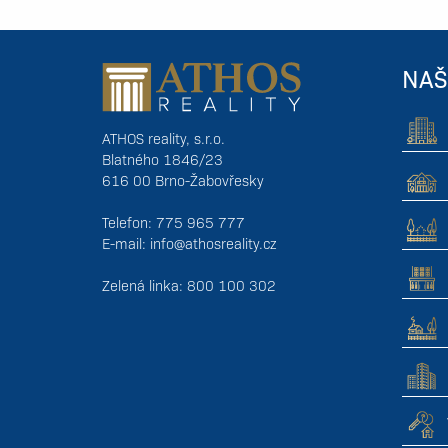
NAŠ
ATHOS reality, s.r.o.
Blatného 1846/23
616 00 Brno-Žabovřesky
Telefon: 775 965 777
E-mail:
info@athosreality.cz
Zelená linka: 800 100 302