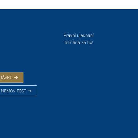
Právní ujednání
Odměna za tip!
PTÁVKU
 NEMOVITOST