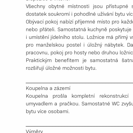
Všechny obytné místnosti jsou přístupné 
dostatek soukromí i pohodlné užívání bytu v
Obývací pokoj nabízí příjemné místo pro každ
nebo přáteli. Samostatná kuchyně poskytuje 
i umístění jídelního stolu. Ložnice má přímý 
pro manželskou postel i úložný nábytek. Dal
pracovnu, pokoj pro hosty nebo druhou ložnic
Praktickým benefitem je samostatná šatna
rozšiřují úložné možnosti bytu.
_____________­_______________________
Koupelna a zázemí
Koupelna prošla kompletní rekonstrukc
umyvadlem a pračkou. Samostatné WC zvyšuje
bytu více osobami.
_____________­_______________________
Výměry