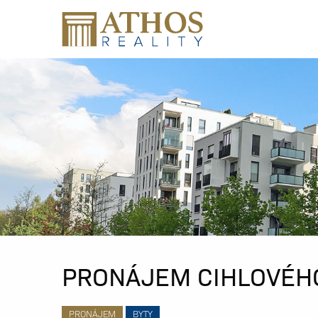
PRONÁJEM CIHLOVÉHO
PRONÁJEM
BYTY