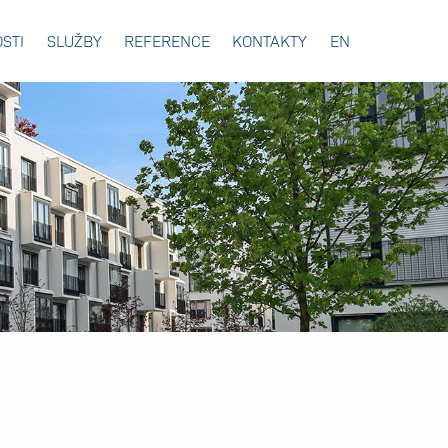
STI
SLUŽBY
REFERENCE
KONTAKTY
EN