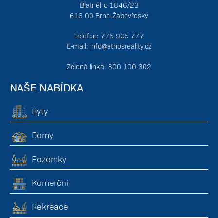
Blatného 1846/23
616 00 Brno-Žabovřesky
Telefon: 775 965 777
E-mail:
info@athosreality.cz
Zelená linka: 800 100 302
NAŠE NABÍDKA
Byty
Domy
Pozemky
Komerční
Rekreace