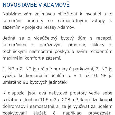
NOVOSTAVBĚ V ADAMOVĚ
Nabízíme Vám zajímavou příležitost k investici a to
komerční prostory se samostatnými vstupy a
zázemím v projektu Terasy Adamov.
Jedná se o víceúčelový bytový dům s recepcí,
komerčními a garážovými prostory, sklepy a
technickými místnostmi poskytuje svým rezidentům
maximální komfort a zázemí.
1. NP a 2. NP je určené pro kryté parkování, 3. NP je
využito ke komerčním účelům, a v 4. až 10. NP je
umístěno 91 bytových jednotek.
K dispozici jsou dva nebytové prostory vedle sebe
s užitnou plochou 166 m2 a 208 m2, které lze koupit
dohromady i samostatně a lze je využívat za účelem
poskytování služeb či například provozování