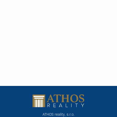
ATHOS reality, s.r.o.