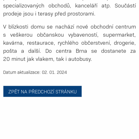
specializovaných obchodů, kanceláří atp. Součástí
prodeje jsou i terasy před prostorami.
V blízkosti domu se nachází nové obchodní centrum
s veškerou občanskou vybaveností, supermarket,
kavárna, restaurace, rychlého občerstvení, drogerie,
pošta a další. Do centra Brna se dostanete za
20 minut jak vlakem, tak i autobusy.
Datum aktualizace: 02. 01. 2024
ZPĚT NA PŘEDCHOZÍ STRÁNKU