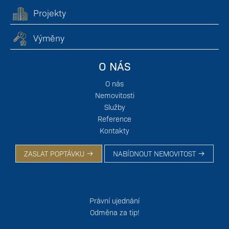
Projekty
Výměny
O NÁS
O nás
Nemovitosti
Služby
Reference
Kontakty
ZASLAT POPTÁVKU
NABÍDNOUT NEMOVITOST
Právní ujednání
Odměna za tip!