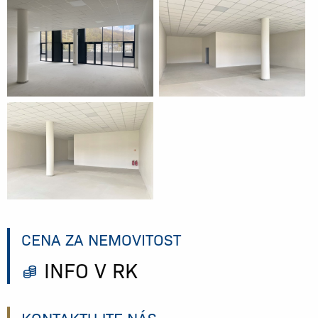
CENA ZA NEMOVITOST
INFO V RK
KONTAKTUJTE NÁS