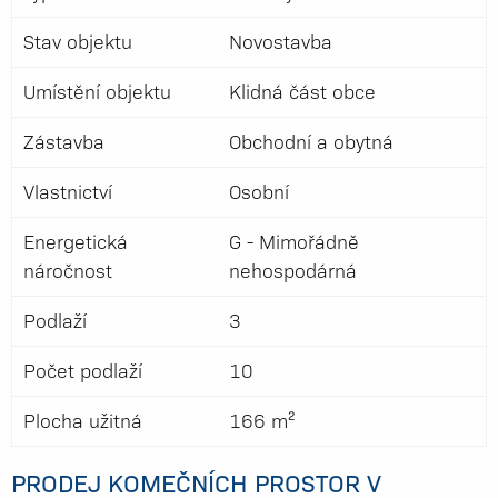
Stav objektu
Novostavba
Umístění objektu
Klidná část obce
Zástavba
Obchodní a obytná
Vlastnictví
Osobní
Energetická
G - Mimořádně
náročnost
nehospodárná
Podlaží
3
Počet podlaží
10
Plocha užitná
166 m²
PRODEJ KOMEČNÍCH PROSTOR V