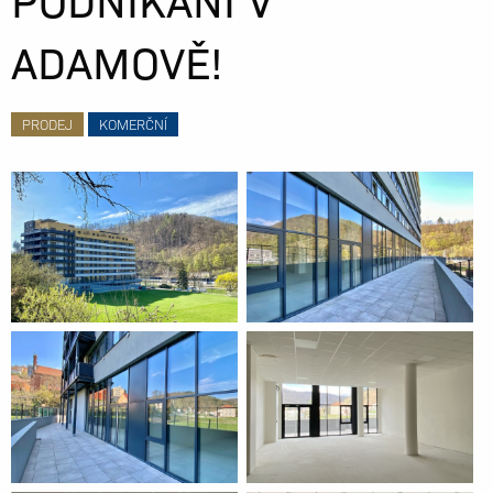
ADAMOVĚ!
PRODEJ
KOMERČNÍ