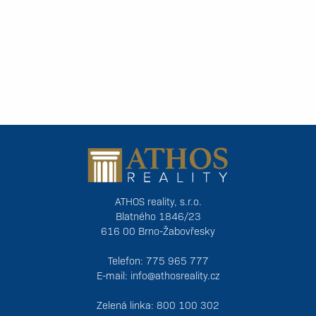
ATHOS reality, s.r.o.
Blatného 1846/23
616 00 Brno-Žabovřesky
Telefon: 775 965 777
E-mail:
info@athosreality.cz
Zelená linka: 800 100 302