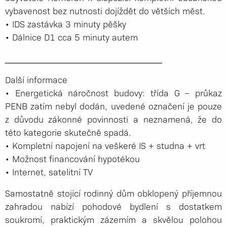
vybavenost bez nutnosti dojíždět do větších měst.
• IDS zastávka 3 minuty pěšky
• Dálnice D1 cca 5 minuty autem
_____________­__________________
Další informace
• Energetická náročnost budovy: třída G – průkaz
PENB zatím nebyl dodán, uvedené označení je pouze
z důvodu zákonné povinnosti a neznamená, že do
této kategorie skutečně spadá.
• Kompletní napojení na veškeré IS + studna + vrt
• Možnost financování hypotékou
• Internet, satelitní TV
Samostatně stojící rodinný dům obklopený příjemnou
zahradou nabízí pohodové bydlení s dostatkem
soukromí, praktickým zázemím a skvělou polohou