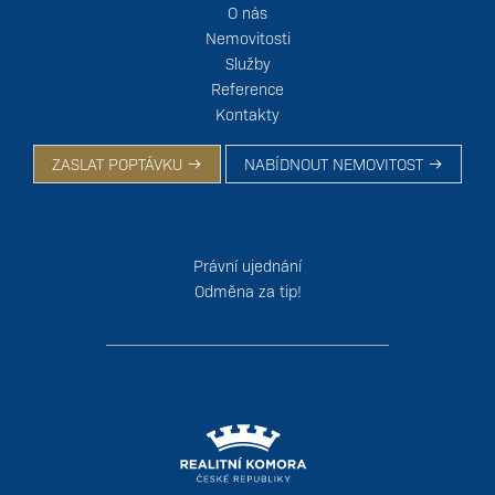
O nás
Nemovitosti
Služby
Reference
Kontakty
ZASLAT POPTÁVKU
NABÍDNOUT NEMOVITOST
Právní ujednání
Odměna za tip!