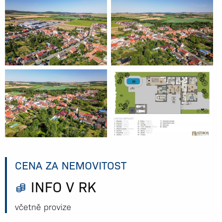
CENA ZA NEMOVITOST
INFO V RK
včetně provize