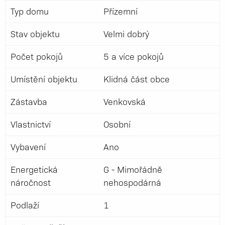
Typ domu
Přízemní
Stav objektu
Velmi dobrý
Počet pokojů
5 a více pokojů
Umístění objektu
Klidná část obce
Zástavba
Venkovská
Vlastnictví
Osobní
Vybavení
Ano
Energetická
G - Mimořádně
náročnost
nehospodárná
Podlaží
1