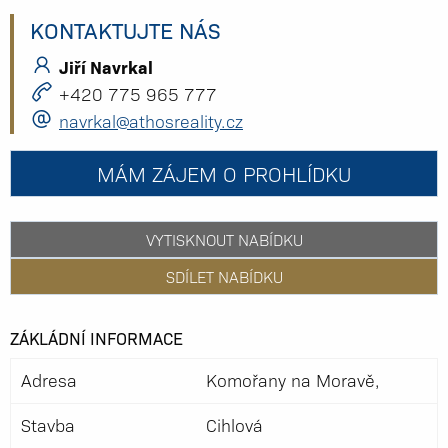
KONTAKTUJTE NÁS
Jiří Navrkal
+420 775 965 777
navrkal@athosreality.cz
MÁM ZÁJEM O PROHLÍDKU
VYTISKNOUT NABÍDKU
SDÍLET NABÍDKU
ZÁKLÁDNÍ INFORMACE
Adresa
Komořany na Moravě,
Stavba
Cihlová