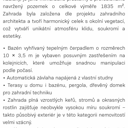
navržený pozemek o celkové výměře 1835 m².
Zahrada byla založena dle projektu zahradního
architekta a tvoří harmonický celek s okolní vegetací,
což vytváří unikátní atmosféru klidu, soukromí a
estetiky.
• Bazén vyhřívaný tepelným čerpadlem o rozměrech
10 × 3,5 m je vybaven posuvným zastřešením na
kolejnicích, které umožňuje snadnou manipulaci
podle počasí.
• Automatická závlaha napájená z vlastní studny
• Terasy u domu i bazénu, pergola, dřevěný domek
pro zahradní techniku
• Zahrada plná vzrostlých keřů, stromů a okrasných
rostlin zajišťuje neobvykle vysokou míru soukromí –
takto působivý exteriér je v této kategorii nemovitostí
velmi vzácný.