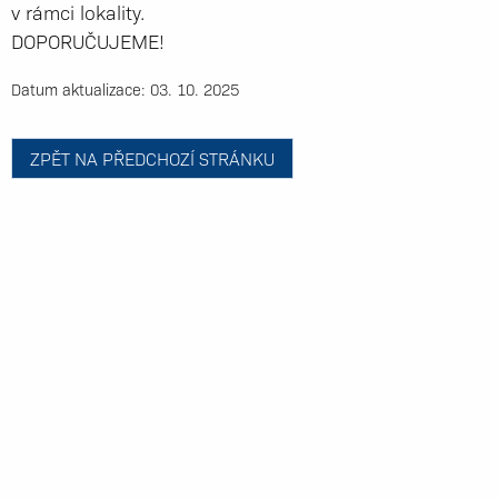
v rámci lokality.
DOPORUČUJEME!
Datum aktualizace: 03. 10. 2025
ZPĚT NA PŘEDCHOZÍ STRÁNKU