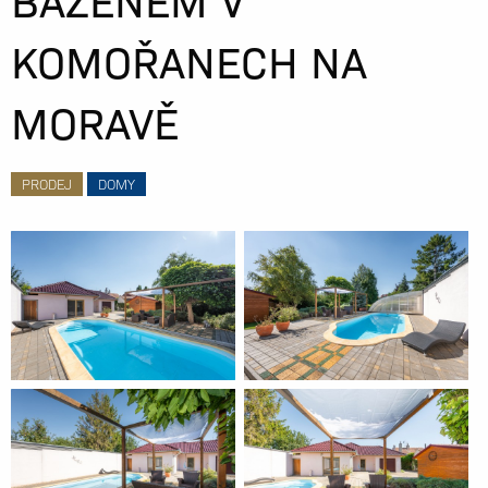
KOMOŘANECH NA
MORAVĚ
PRODEJ
DOMY