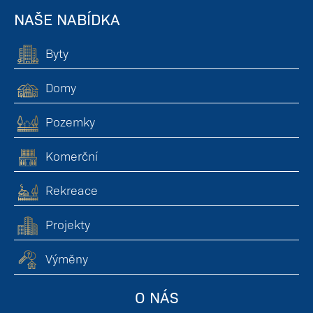
NAŠE NABÍDKA
Byty
Domy
Pozemky
Komerční
Rekreace
Projekty
Výměny
O NÁS